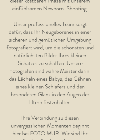
dieser kostbaren Phase mit unserem
einfühlsamen Newborn-Shooting.
Unser professionelles Team sorgt
dafür, dass Ihr Neugeborenes in einer
sicheren und gemütlichen Umgebung
fotografiert wird, um die schönsten und
natürlichsten Bilder Ihres kleinen
Schatzes zu schaffen. Unsere
Fotografen sind wahre Meister darin,
das Lächeln eines Babys, das Gähnen
eines kleinen Schläfers und den
besonderen Glanz in den Augen der
Eltern festzuhalten.
Ihre Verbindung zu diesen
unvergesslichen Momenten beginnt
hier bei FOTO MUR. Wir sind Ihr