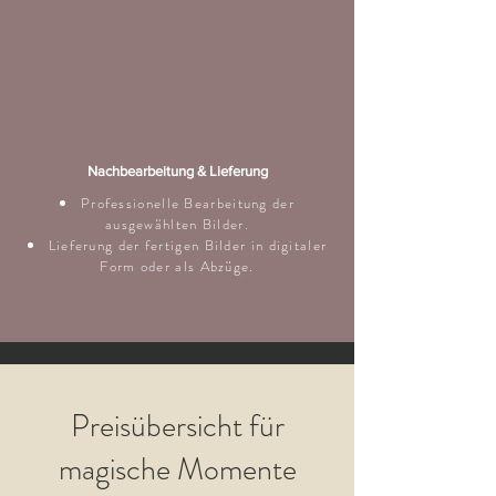
Nachbearbeitung & Lieferung
Professionelle Bearbeitung der
ausgewählten Bilder.
Lieferung der fertigen Bilder in digitaler
Form oder als Abzüge.
Preisübersicht für
magische Momente