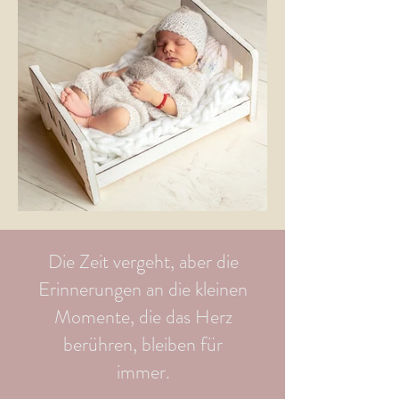
Die Zeit vergeht, aber die
Erinnerungen an die kleinen
Momente, die das Herz
berühren, bleiben für
immer.