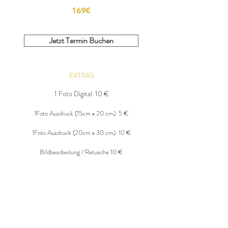
169€
Jetzt Termin Buchen
EXTRAS
1 Foto Digital 10 €
1Foto Ausdruck (15cm x 20 cm) 5 €
1Foto Ausdruck (20cm x 30 cm) 10 €
Bildbearbeitung / Retusche 10 €
JE WEITERE STUNDE
49,90€
FOTOPAKETE