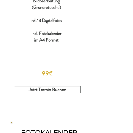
Bildbearbeitung
(Grundretusche)
inkl.13 Digitalfotos
inkl. Fotokalender
im A4 Format
99€
Jetzt Termin Buchen
FOTOKALENDER