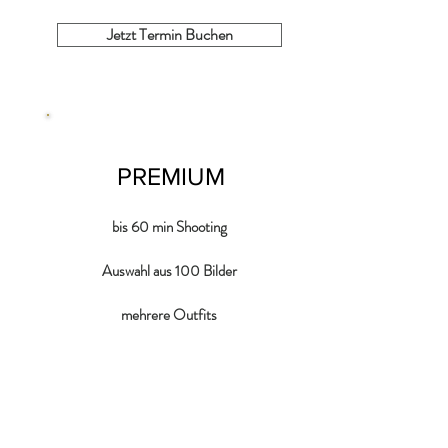
Jetzt Termin Buchen
PREMIUM
bis 60 min Shooting
Auswahl aus 100 Bilder
mehrere Outfits
Hintergrund frei wählbar
1 Digitalfoto
1 Ausdruck 10x15