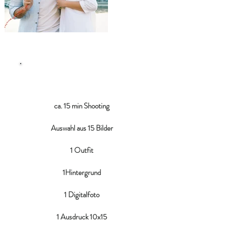
BASIC
ca. 15 min Shooting
Auswahl aus 15 Bilder
1 Outfit
1Hintergrund
1 Digitalfoto
1 Ausdruck 10x15